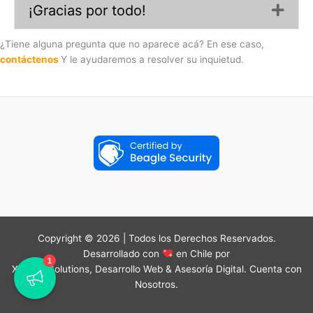
¡Gracias por todo!
Exp
¿Tiene alguna pregunta que no aparece acá? En ese caso,
contáctenos
Y le ayudaremos a resolver su inquietud.
Copyright © 2026 | Todos los Derechos Reservados.
Desarrollado con
en Chile por
1
XHTML Solutions, Desarrollo Web & Asesoría Digital. Cuenta con
Nosotros.