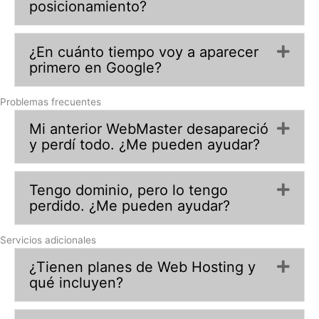
posicionamiento?
¿En cuánto tiempo voy a aparecer
Exp
primero en Google?
Problemas frecuentes
Mi anterior WebMaster desapareció
Exp
y perdí todo. ¿Me pueden ayudar?
Tengo dominio, pero lo tengo
Exp
perdido. ¿Me pueden ayudar?
Servicios adicionales
¿Tienen planes de Web Hosting y
Exp
qué incluyen?