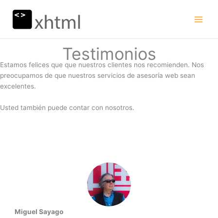
Ir
al
contenido
Testimonios
Estamos felices que que nuestros clientes nos recomienden. Nos
preocupamos de que nuestros servicios de asesoría web sean
excelentes.
Usted también puede contar con nosotros.
Miguel Sayago