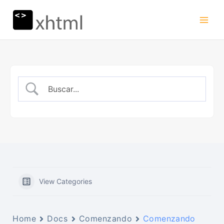
Ir
al
contenido
View Categories
Home
Docs
Comenzando
Comenzando